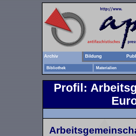
Archiv
Bildung
Publ
Bibliothek
Materialien
Profil: Arbeit
Eur
Arbeitsgemeinscha