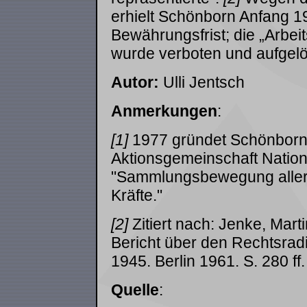
erhielt Schönborn Anfang 1
Bewährungsfrist; die „Arbe
wurde verboten und aufgelö
Autor:
Ulli Jentsch
Anmerkungen
:
[1]
1977 gründet Schönborn 
Aktionsgemeinschaft Nation
"Sammlungsbewegung aller n
Kräfte."
[2]
Zitiert nach:
Jenke, Mart
Bericht über den Rechtsrad
1945. Berlin 1961. S. 280 ff.
Quelle
: