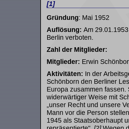
[1]
Gründung
: Mai 1952
Auflösung:
Am 29.01.1953 
Berlin verboten.
Zahl der Mitglieder:
Mitglieder:
Erwin Schönborn
Aktivitäten:
In der Arbeitsg
Schönborn den Berliner Lese
Europa zusammen fassen. Sc
widerwärtiger Weise mit Sc
„unser Recht und unsere Ver
Mann vor die Person stelle
1945 als Staatsoberhaupt u
repräsentierte".
[2]
Wegen di