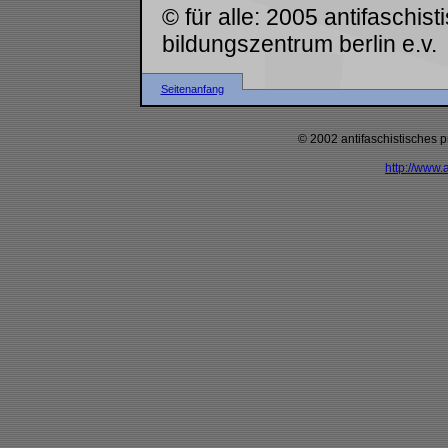
© für alle: 2005 antifaschis
bildungszentrum berlin e.v.
Seitenanfang
© 2002 antifaschistisches p
http://www.