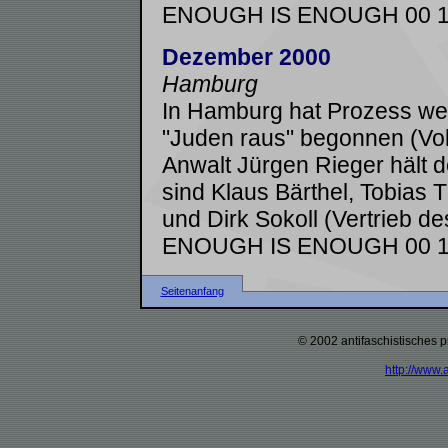
ENOUGH IS ENOUGH 00 1
Dezember 2000
Hamburg
In Hamburg hat Prozess weg
"Juden raus" begonnen (Vo
Anwalt Jürgen Rieger hält de
sind Klaus Bärthel, Tobias Th
und Dirk Sokoll (Vertrieb de
ENOUGH IS ENOUGH 00 1
Seitenanfang
© 2002 antifaschistisches p
http://www.