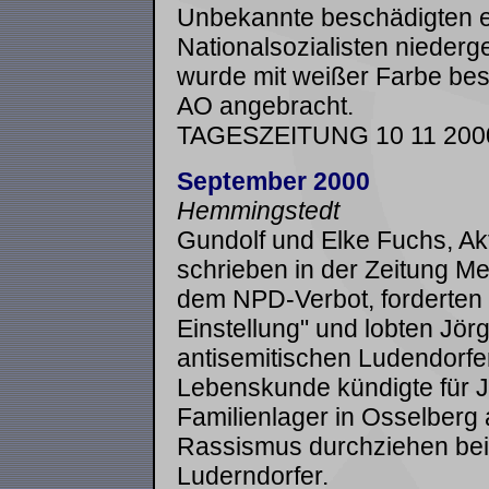
Unbekannte beschädigten e
Nationalsozialisten nieder
wurde mit weißer Farbe be
AO angebracht.
TAGESZEITUNG 10 11 200
September 2000
Hemmingstedt
Gundolf und Elke Fuchs, Akt
schrieben in der Zeitung M
dem NPD-Verbot, forderten
Einstellung" und lobten Jö
antisemitischen Ludendorfe
Lebenskunde kündigte für J
Familienlager in Osselberg 
Rassismus durchziehen bei
Luderndorfer.